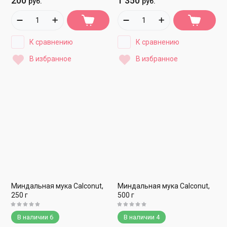
200
1 350
руб.
руб.
К сравнению
К сравнению
В избранное
В избранное
Миндальная мука Calconut,
Миндальная мука Calconut,
250 г
500 г
В наличии
6
В наличии
4