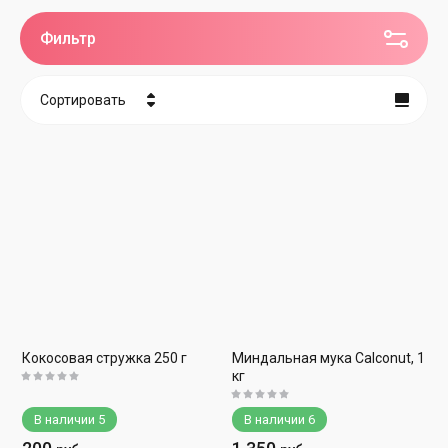
Фильтр
Сортировать
Цена - убывание
Цена - возрастание
Название - Я-А
Название - А-Я
Кокосовая стружка 250 г
Миндальная мука Calconut, 1
кг
В наличии
5
В наличии
6