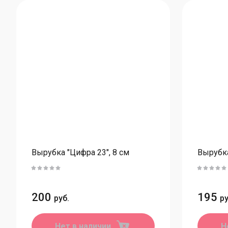
Вырубка "Цифра 23", 8 см
Вырубка
200
195
руб.
ру
Нет в наличии
Н