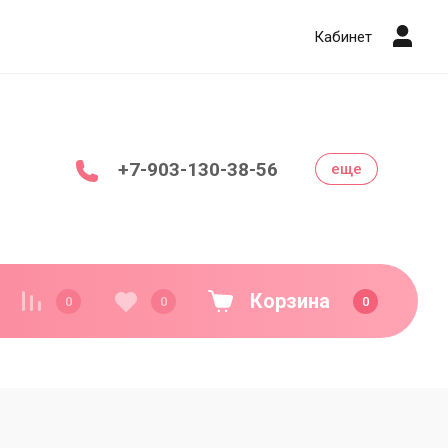
Кабинет
+7-903-130-38-56
еще
Корзина
0
0
0
Декор