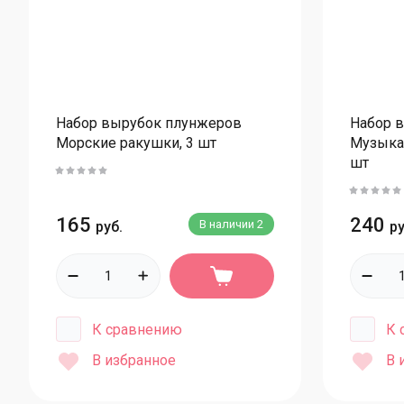
Набор вырубок плунжеров
Набор 
Морские ракушки, 3 шт
Музыка
шт
165
240
В наличии
2
руб.
ру
К сравнению
К 
В избранное
В 