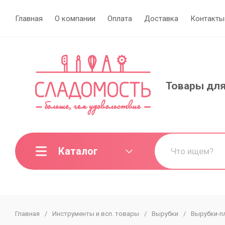
Главная
О компании
Оплата
Доставка
Контакты
Товары для
Каталог
Главная
/
Инструменты и всп. товары
/
Вырубки
/
Вырубки-п
МИНИ-ОПТ