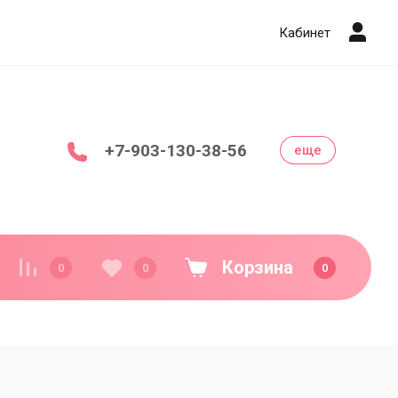
Кабинет
+7-903-130-38-56
еще
Корзина
0
0
0
Декор