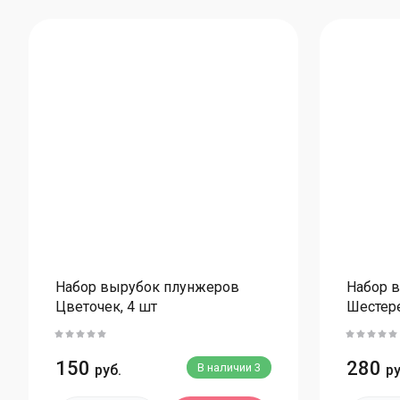
Набор вырубок плунжеров
Набор 
Цветочек, 4 шт
Шестере
150
280
В наличии
3
руб.
ру