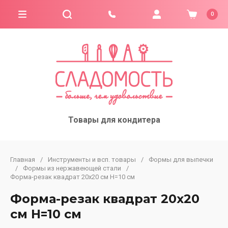
0
Товары для кондитера
Главная
/
Инструменты и всп. товары
/
Формы для выпечки
/
Формы из нержавеющей стали
/
Форма-резак квадрат 20х20 см H=10 см
Форма-резак квадрат 20х20
см H=10 см