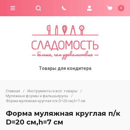
0
Товары для кондитера
Главная
/
Инструменты и всп. товары
/
Муляжные формы и фальшьярусы
/
Форма муляжная круглая п/к D=20 см,h=7 см
Форма муляжная круглая п/к
D=20 см,h=7 см