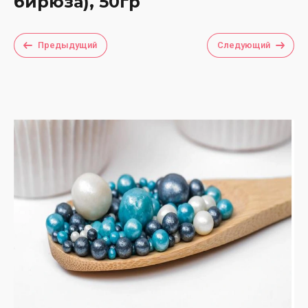
бирюза), 50гр
Предыдущий
Следующий