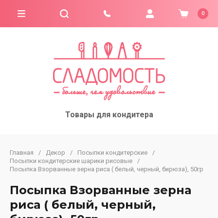
0
Товары для кондитера
Главная
/
Декор
/
Посыпки кондитерские
/
Посыпки кондитерские шарики рисовые
/
Посыпка Взорванные зерна риса ( белый, черный, бирюза), 50гр
Посыпка Взорванные зерна
риса ( белый, черный,