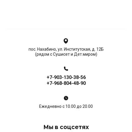
пос. Нахабино, ул. Институтская, д. 12Б
(рядом с Сушисет и Дет.миром)
+7-903-130-38-56
+7-968-804-48-90
Ежедневно с 10.00 до 20.00
Мы в соцсетях