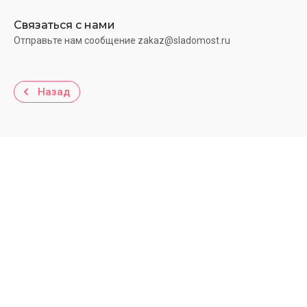
Связаться с нами
Отправьте нам сообщение zakaz@sladomost.ru
Назад