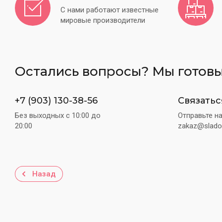
С нами работают известные
мировые производители
Остались вопросы? Мы готовы
+7 (903) 130-38-56
Связатьс
Без выходных c 10:00 до
Отправьте н
20:00
zakaz@slado
Назад