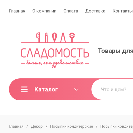
Главная
О компании
Оплата
Доставка
Контакты
Товары для
Каталог
Главная
/
Декор
/
Посыпки кондитерские
/
Посыпки кондите
МИНИ-ОПТ