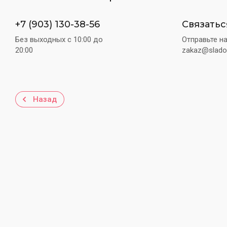
+7 (903) 130-38-56
Связатьс
Без выходных c 10:00 до
Отправьте н
20:00
zakaz@slado
Назад