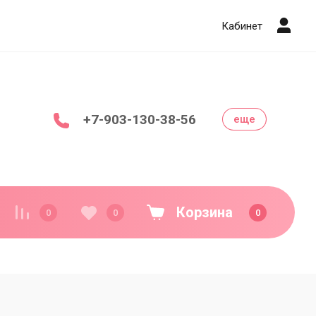
Кабинет
+7-903-130-38-56
еще
Корзина
0
0
0
Декор