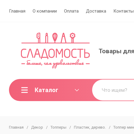
Главная
О компании
Оплата
Доставка
Контакты
Товары для
Каталог
Главная
/
Декор
/
Топперы
/
Пластик, дерево.
/
Топпер мин
МИНИ-ОПТ