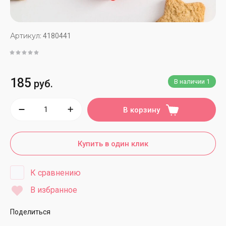
Артикул:
4180441
185
руб.
В наличии
1
В корзину
Купить в один клик
К сравнению
В избранное
Поделиться