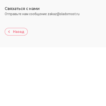
Связаться с нами
Отправьте нам сообщение zakaz@sladomost.ru
Назад