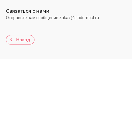
Связаться с нами
Отправьте нам сообщение zakaz@sladomost.ru
Назад