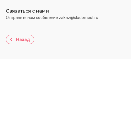
Связаться с нами
Отправьте нам сообщение zakaz@sladomost.ru
Назад