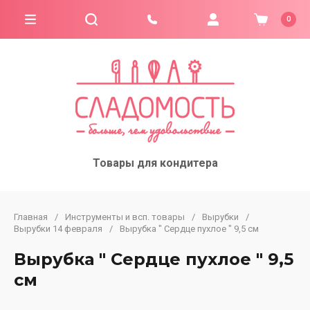
0
Товары для кондитера
Главная
/
Инструменты и всп. товары
/
Вырубки
/
Вырубки 14 февраля
/
Вырубка " Сердце пухлое " 9,5 см
Вырубка " Сердце пухлое " 9,5
см