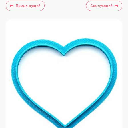
Предыдущий
Следующий