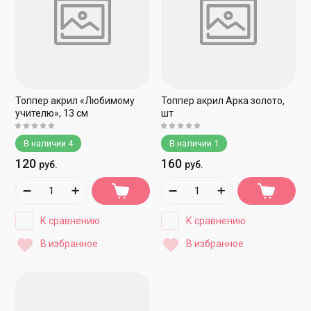
Топпер акрил «Любимому
Топпер акрил Арка золото,
учителю», 13 см
шт
В наличии
4
В наличии
1
120
160
руб.
руб.
К сравнению
К сравнению
В избранное
В избранное