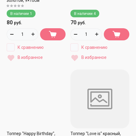
золотой, 9×10см
В наличии
1
В наличии
4
80
70
руб.
руб.
К сравнению
К сравнению
В избранное
В избранное
Топпер "Happy Birthday",
Топпер "Love is" красный,