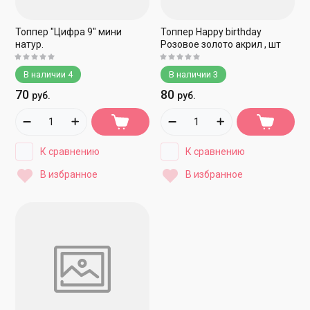
Топпер "Цифра 9" мини
Топпер Happy birthdaу
натур.
Розовое золото акрил , шт
В наличии
4
В наличии
3
70
80
руб.
руб.
К сравнению
К сравнению
В избранное
В избранное