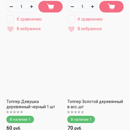
К сравнению
К сравнению
В избранное
В избранное
Топпер Девушка
Топпер Золотой деревянный
деревянный черный 1 шт
в асс ,шт
В наличии
1
В наличии
1
60
70
руб.
руб.