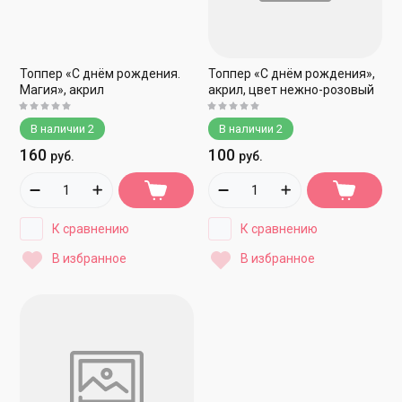
Топпер «С днём рождения.
Топпер «С днём рождения»,
Магия», акрил
акрил, цвет нежно-розовый
В наличии
2
В наличии
2
160
100
руб.
руб.
К сравнению
К сравнению
В избранное
В избранное