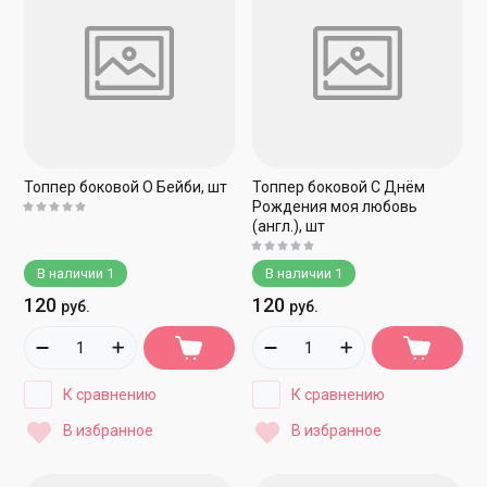
Топпер боковой О Бейби, шт
Топпер боковой С Днём
Рождения моя любовь
(англ.), шт
В наличии
1
В наличии
1
120
120
руб.
руб.
К сравнению
К сравнению
В избранное
В избранное