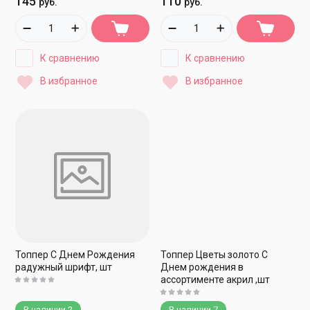
145
110
руб.
руб.
К сравнению
К сравнению
В избранное
В избранное
Топпер С Днем Рождения
Топпер Цветы золото С
радужный шрифт, шт
Днем рождения в
ассортименте акрил ,шт
В наличии
2
В наличии
7