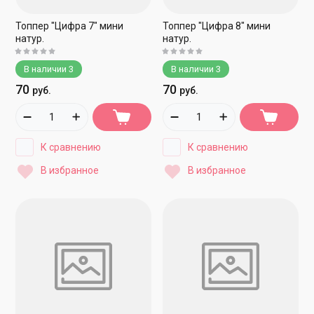
Топпер "Цифра 7" мини
Топпер "Цифра 8" мини
натур.
натур.
В наличии
3
В наличии
3
70
70
руб.
руб.
К сравнению
К сравнению
В избранное
В избранное