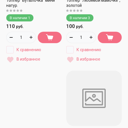
Топпер "Бутылочка" мини
Топпер "Любимой мамочке",
натур.
золотой
В наличии
1
В наличии
3
110
100
руб.
руб.
К сравнению
К сравнению
В избранное
В избранное