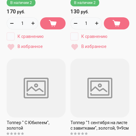
В наличии
2
В наличии
2
170
130
руб.
руб.
К сравнению
К сравнению
В избранное
В избранное
Топпер " С Юбилеем",
Топпер "1 сентября на листе
золотой
с завитками", золотой, 9×9см