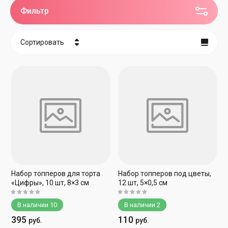
Фильтр
Сортировать
Цена - убывание
Цена - возрастание
Название - Я-А
Название - А-Я
Набор топперов для торта
Набор топперов под цветы,
«Цифры», 10 шт, 8×3 см
12 шт, 5×0,5 см
В наличии
10
В наличии
2
395
110
руб.
руб.