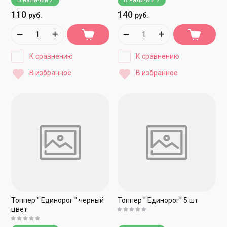
110
140
руб.
руб.
К сравнению
К сравнению
В избранное
В избранное
Топпер " Единорог " черный
Топпер " Единорог" 5 шт
цвет