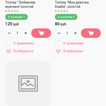
Топпер "Любимому
Топпер "Моя девочка
мужчине"золотой
бомба", золотой
В наличии
1
В наличии
5
120
80
руб.
руб.
К сравнению
К сравнению
В избранное
В избранное