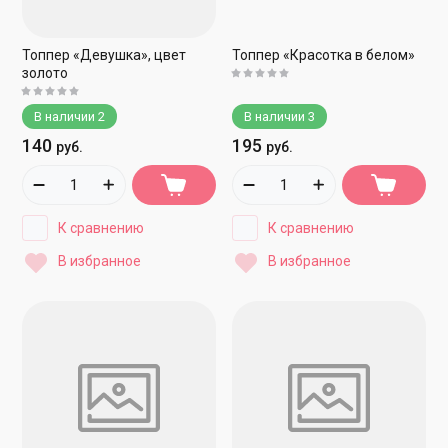
Топпер «Девушка», цвет
Топпер «Красотка в белом»
золото
В наличии
2
В наличии
3
140
195
руб.
руб.
К сравнению
К сравнению
В избранное
В избранное