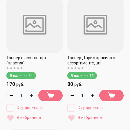
Топпер в асс. на торт
Топпер Дарим красиво в
(пластик)
ассортименте, шт
В наличии
14
В наличии
15
170
80
руб.
руб.
К сравнению
К сравнению
В избранное
В избранное