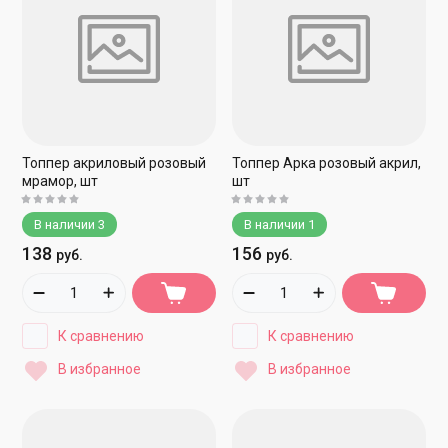
Топпер акриловый розовый
Топпер Арка розовый акрил,
мрамор, шт
шт
В наличии
3
В наличии
1
138
156
руб.
руб.
К сравнению
К сравнению
В избранное
В избранное