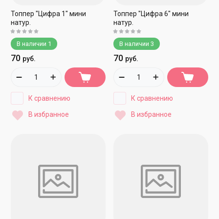
Топпер "Цифра 1" мини
Топпер "Цифра 6" мини
натур.
натур.
В наличии
1
В наличии
3
70
70
руб.
руб.
К сравнению
К сравнению
В избранное
В избранное