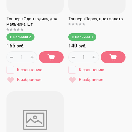
Топпер «Один годик», для
Топпер «Пара», цвет золото
мальчика, шт
В наличии
2
В наличии
3
165
140
руб.
руб.
К сравнению
К сравнению
В избранное
В избранное