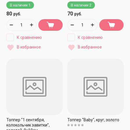
В наличии
1
В наличии
2
80
70
руб.
руб.
К сравнению
К сравнению
В избранное
В избранное
Топпер "1 сентября,
Топпер "Baby", круг, золото
колокольчик завитки",