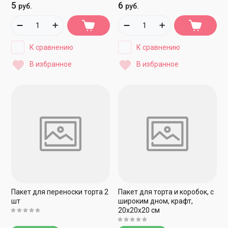
5
6
руб.
руб.
К сравнению
К сравнению
В избранное
В избранное
Пакет для переноски торта 2
Пакет для торта и коробок, с
шт
широким дном, крафт,
20х20х20 см