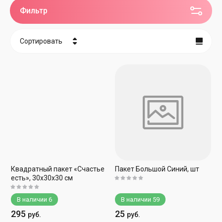
Фильтр
Сортировать
Цена - убывание
Цена - возрастание
Название - Я-А
Название - А-Я
Квадратный пакет «Счастье
Пакет Большой Синий, шт
есть», 30х30х30 см
В наличии
6
В наличии
59
295
25
руб.
руб.