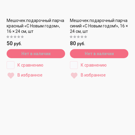
Мешочек подарочный парча
Мешочек подарочный парча
красный «С Новым годом»,
синий «С Новым годом!», 16 ×
16 × 24 см, шт
24 см, шт
50
80
руб.
руб.
Нет в наличии
Нет в наличии
К сравнению
К сравнению
В избранное
В избранное