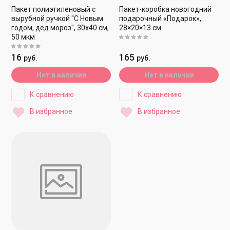
Пакет полиэтиленовый с
Пакет-коробка новогодний
вырубной ручкой "С Новым
подарочный «Подарок»,
годом, дед мороз", 30х40 см,
28×20×13 см
50 мкм
16
165
руб.
руб.
Нет в наличии
Нет в наличии
К сравнению
К сравнению
В избранное
В избранное