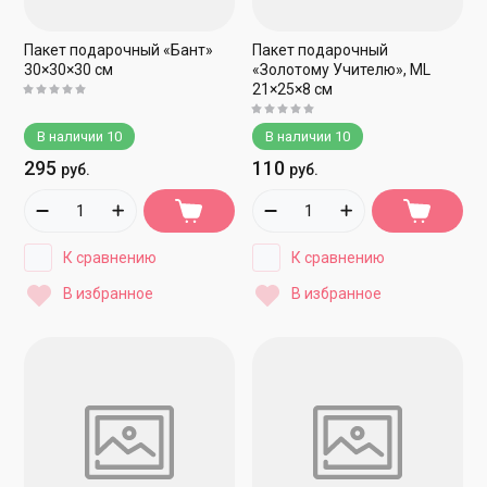
Пакет подарочный «Бант»
Пакет подарочный
30×30×30 см
«Золотому Учителю», ML
21×25×8 см
В наличии
10
В наличии
10
295
110
руб.
руб.
К сравнению
К сравнению
В избранное
В избранное