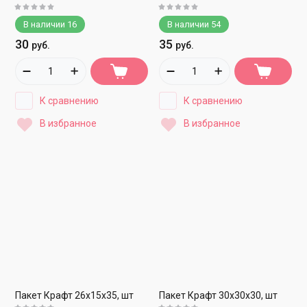
В наличии
16
В наличии
54
30
35
руб.
руб.
К сравнению
К сравнению
В избранное
В избранное
Пакет Крафт 26х15х35, шт
Пакет Крафт 30х30х30, шт