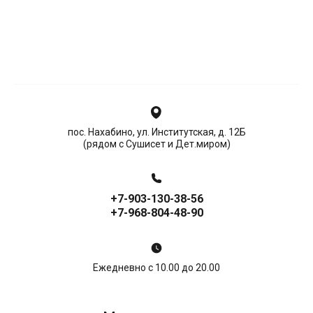
пос. Нахабино, ул. Институтская, д. 12Б
(рядом с Сушисет и Дет.миром)
+7-903-130-38-56
+7-968-804-48-90
Ежедневно с 10.00 до 20.00