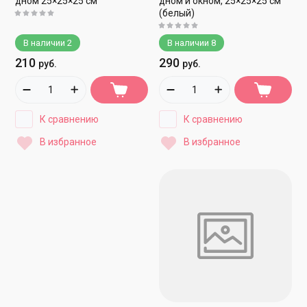
дном 25×25×25 см
дном и окном, 25×25×25 см
(белый)
В наличии
2
В наличии
8
210
290
руб.
руб.
К сравнению
К сравнению
В избранное
В избранное