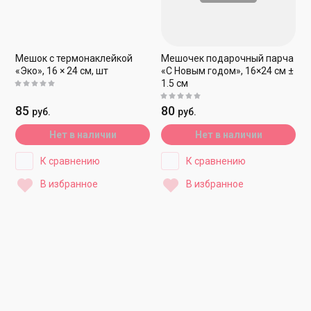
Мешок с термонаклейкой
Мешочек подарочный парча
«Эко», 16 × 24 см, шт
«С Новым годом», 16×24 см ±
1.5 см
85
80
руб.
руб.
Нет в наличии
Нет в наличии
К сравнению
К сравнению
В избранное
В избранное