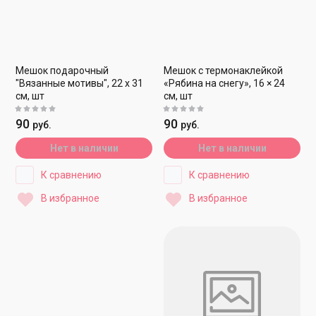
Мешок подарочный
Мешок с термонаклейкой
"Вязанные мотивы", 22 x 31
«Рябина на снегу», 16 × 24
см, шт
см, шт
90
90
руб.
руб.
Нет в наличии
Нет в наличии
К сравнению
К сравнению
В избранное
В избранное