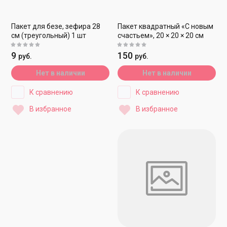
Пакет для безе, зефира 28
Пакет квадратный «С новым
см (треугольный) 1 шт
счастьем», 20 × 20 × 20 см
9
150
руб.
руб.
Нет в наличии
Нет в наличии
К сравнению
К сравнению
В избранное
В избранное