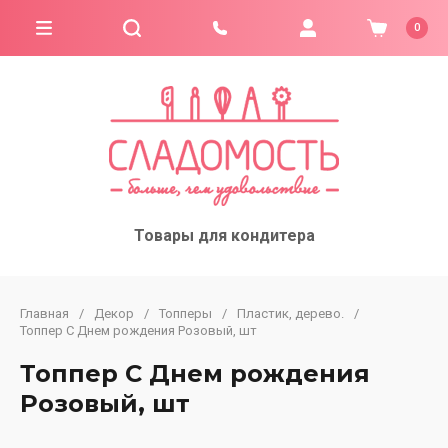
0
Товары для кондитера
Главная
/
Декор
/
Топперы
/
Пластик, дерево.
/
Топпер С Днем рождения Розовый, шт
Топпер С Днем рождения
Розовый, шт