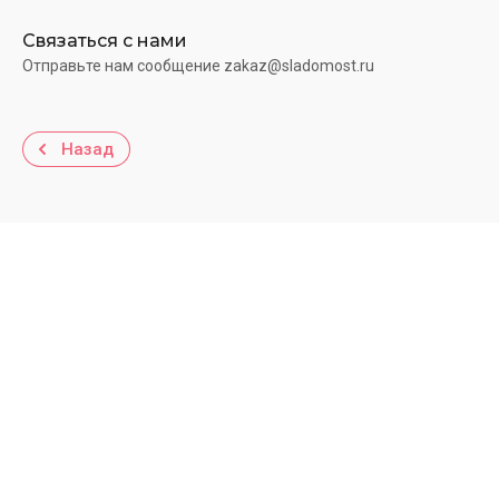
Связаться с нами
Отправьте нам сообщение zakaz@sladomost.ru
Назад