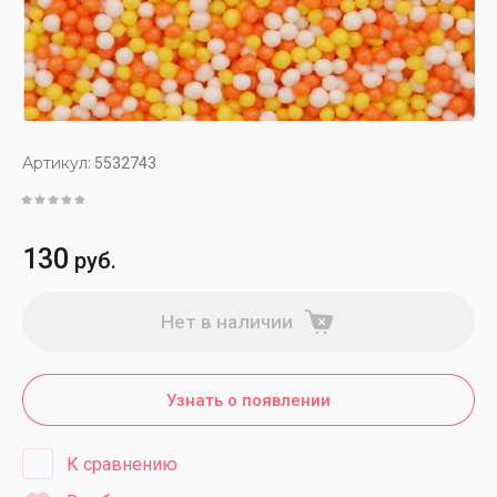
Артикул:
5532743
130
руб.
Нет в наличии
Узнать о появлении
К сравнению