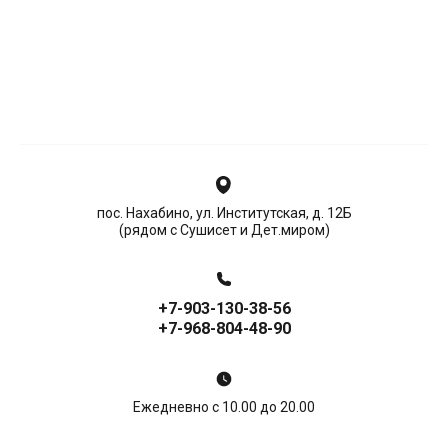
пос. Нахабино, ул. Институтская, д. 12Б
(рядом с Сушисет и Дет.миром)
+7-903-130-38-56
+7-968-804-48-90
Ежедневно с 10.00 до 20.00