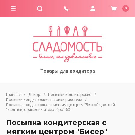
0
Товары для кондитера
Главная
/
Декор
/
Посыпки кондитерские
/
Посыпки кондитерские шарики рисовые
/
Посыпка кондитерская с мягким центром "Бисер" цветной
"желтый, оранжевый, серебро" 50 г
Посыпка кондитерская с
мягким центром "Бисер"